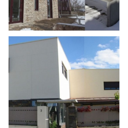
Proyectos arquitectura
Broaden
en Valladolid