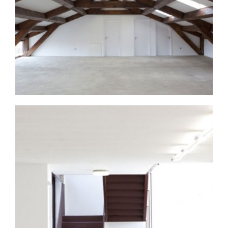
Proyectos arquitectura
Broaden
Valladolid