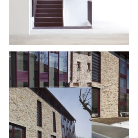
Proyectos de
Broaden
arquitectura Valladolid