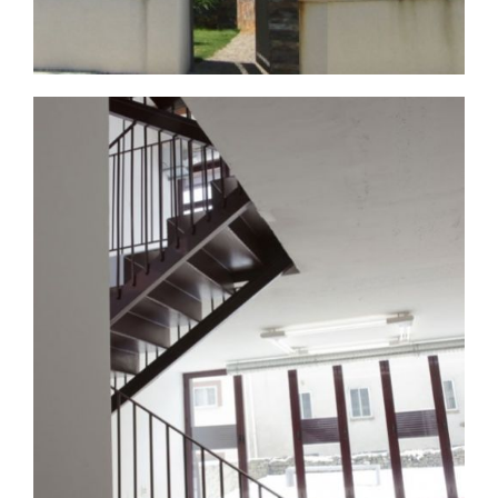
arquitectura Valladolid
Broaden