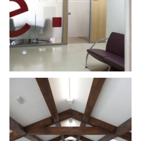
Proyectos de
Broaden
arquitectura en
Valladolid