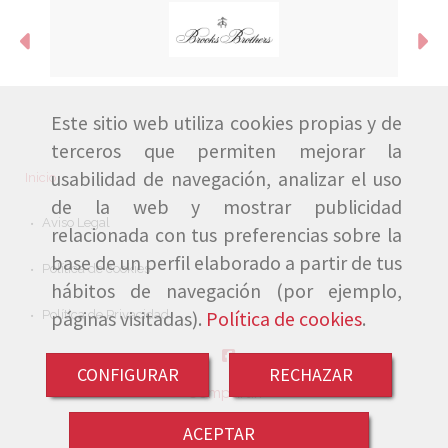
Anterior
Si
Este sitio web utiliza cookies propias y de
terceros que permiten mejorar la
usabilidad de navegación, analizar el uso
Inicio
de la web y mostrar publicidad
Aviso Legal
relacionada con tus preferencias sobre la
base de un perfil elaborado a partir de tus
Política de cookies
hábitos de navegación (por ejemplo,
Política de Privacidad
páginas visitadas).
Política de cookies
.
CONFIGURAR
RECHAZAR
Compartir:
ACEPTAR