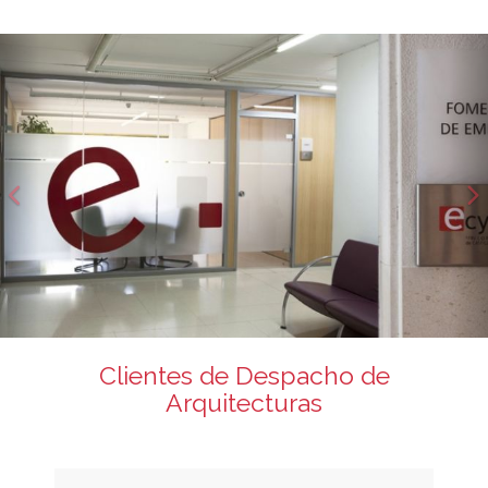
Anterior
S
Clientes de Despacho de
Arquitecturas