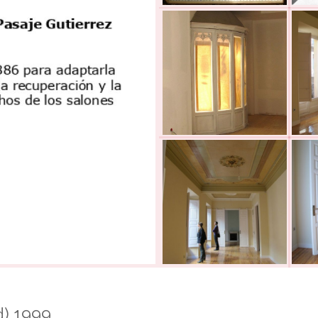
d) 1999