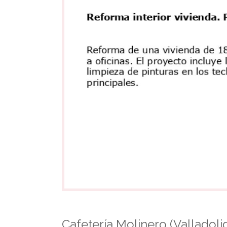
Cafetería Molinero (Valladoli