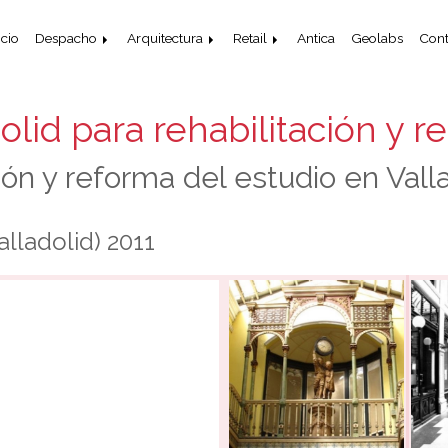
icio
Despacho
Arquitectura
Retail
Antica
Geolabs
Cont
olid para rehabilitación y r
ión y reforma del estudio en Valla
alladolid) 2011