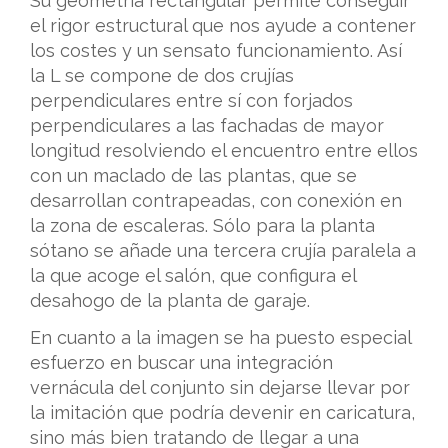
Su geometría rectangular permite conseguir
el rigor estructural que nos ayude a contener
los costes y un sensato funcionamiento. Así
la L se compone de dos crujías
perpendiculares entre sí con forjados
perpendiculares a las fachadas de mayor
longitud resolviendo el encuentro entre ellos
con un maclado de las plantas, que se
desarrollan contrapeadas, con conexión en
la zona de escaleras. Sólo para la planta
sótano se añade una tercera crujía paralela a
la que acoge el salón, que configura el
desahogo de la planta de garaje.
En cuanto a la imagen se ha puesto especial
esfuerzo en buscar una integración
vernácula del conjunto sin dejarse llevar por
la imitación que podría devenir en caricatura,
sino más bien tratando de llegar a una